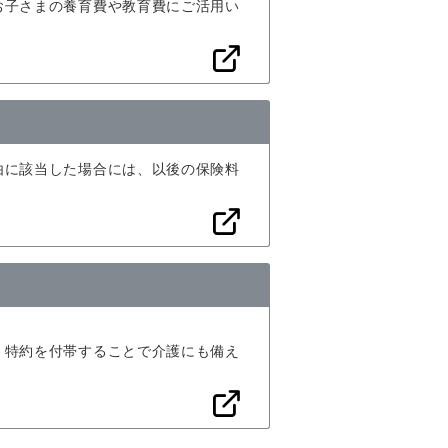
お子さまの養育費や教育費にご活用い
由に該当した場合には、以後の保険料
、特約を付帯することで介護にも備え