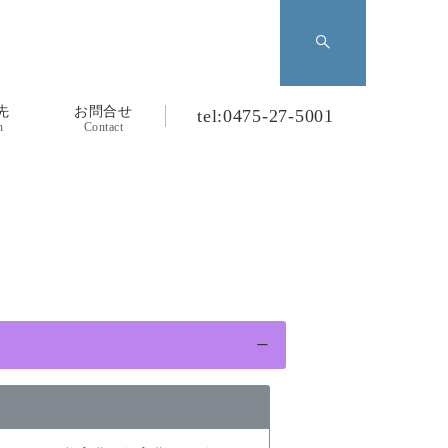
先
お問合せ
tel:0475-27-5001
n
Contact