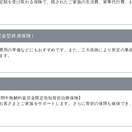
定額を受け取れる保険で、残されたご家族の生活費、家事代行費、
戻金型終身保険）
費用の準備などにもおすすめです。また、三大疾病により所定の事
ます。
期間中無解約返戻金限定告知骨折治療保険】
お客さまとご家族をサポートします。さらに骨折の保障も確保でき