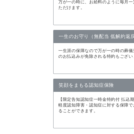
万が一の時に、お給料のように毎月一
ただけます。
一生のお守り（無配当 低解約返
一生涯の保障なので万が一の時の葬儀
のお払込みが免除される特約もござい
笑顔をまもる認知症保険
【限定告知認知症一時金特約付 払込
軽度認知障害・認知症に対する保障で
ることができます。