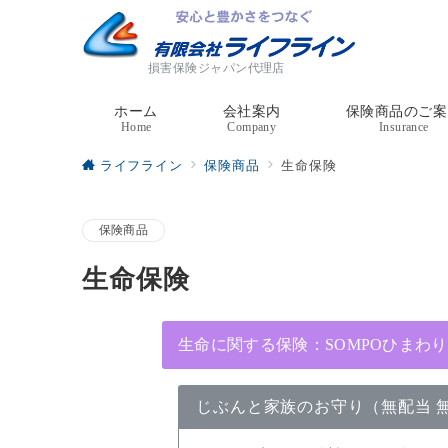
損害保険ジャパン代理店
ホーム
会社案内
保険商品のご案
Home
Company
Insurance
ライフライン
保険商品
生命保険
保険商品
生命保険
生命に関する保険：SOMPOひまわ
じぶんと家族のお守り（無配当 