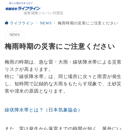
損害保険ジャパン代理店
ライフライン
NEWS
梅雨時期の災害にご注意ください
NEWS
梅雨時期の災害にご注意ください
梅雨の時期は、急な雷・大雨・線状降水帯による災害
リスクが高まります。
特に「線状降水帯」は、同じ場所に次々と雨雲が発生
し、短時間で記録的な大雨をもたらす現象で、土砂災
害や浸水の原因となります。
線状降水帯とは？（日本気象協会）
また、雷は発生から落雷までの時間が短く、屋外にい