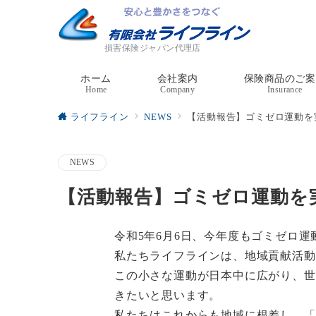
損害保険ジャパン代理店
ホーム
会社案内
保険商品のご案
Home
Company
Insurance
ライフライン
NEWS
【活動報告】ゴミゼロ運動を
NEWS
【活動報告】ゴミゼロ運動を
令和5年6月6日、今年度もゴミゼロ
私たちライフラインは、地域貢献活動
この小さな運動が日本中に広がり、世
きたいと思います。
私たちはこれからも地域に根差し、「