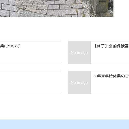
休業について
【終了】公的保険基
～年末年始休業のご