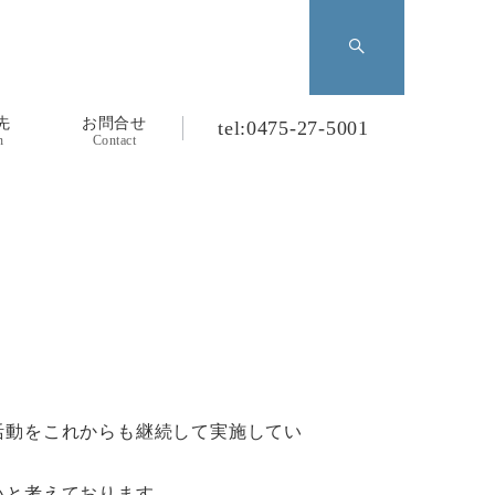
先
お問合せ
tel:0475-27-5001
n
Contact
活動をこれからも継続して実施してい
いと考えております。